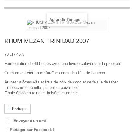
Agrandir l'image
RHUM MEZAN TRINIDAD 2007
70 cl / 46%
Fermentation de 48 heures avec une levure cultivée sur la propriété
Ce rhum est vieilli aux Caraïbes dans des fûts de bourbon.
Au nez: arômes vifs et frais de noix de coco et de feuille de tabac.
En bouche: citronelle, piment et poivre noir.
Finale épicée aux notes boisées et de miel.
Partager
Envoyer à un ami
Partager sur Facebook !