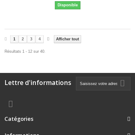
Disponible
1
2
3
4
Afficher tout
Résultats 1 - 12 sur 40.
Lettre d'informations
Catégories