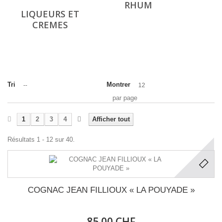
RHUM
LIQUEURS ET
CREMES
Tri
Montrer
--
12
par page
1
2
3
4
Afficher tout
Résultats 1 - 12 sur 40.
COGNAC JEAN FILLIOUX « LA POUYADE »
85.00 CHF