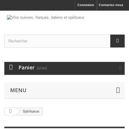
Connexion
Contactez-nous
Panier
(vide)
MENU
Spiritueux