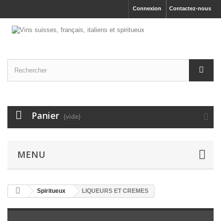
Connexion
Contactez-nous
Panier
(vide)
MENU
Spiritueux
LIQUEURS ET CREMES