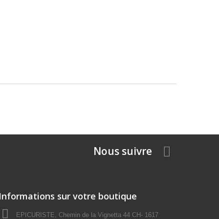
Nous suivre
Informations sur votre boutique
EPICURISTE, Chemin de la Vignetta 44 CH- 1617