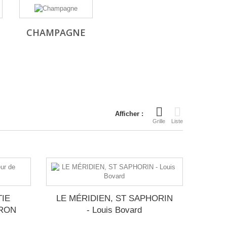
CHAMPAGNE
Afficher :
Grille
Liste
TIE
LE MÉRIDIEN, ST SAPHORIN
IRON
- Louis Bovard