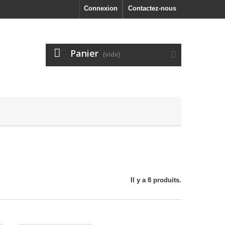
Connexion
Contactez-nous
Panier
(vide)
Il y a 8 produits.