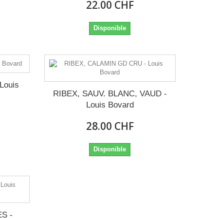
22.00 CHF
Disponible
Louis
RIBEX, SAUV. BLANC, VAUD -
Louis Bovard
28.00 CHF
Disponible
S -