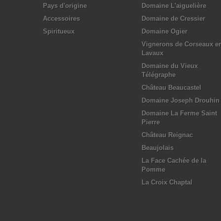
Pays d'origine
Domaine L'aiguelière
Accessoires
Domaine de Cressier
Spiritueux
Domaine Ogier
Vignerons de Corseaux e
Lavaux
Domaine du Vieux
Télégraphe
Château Beaucastel
Domaine Joseph Drouhin
Domaine La Ferme Saint
Pierre
Château Reignac
Beaujolais
La Face Cachée de la
Pomme
La Croix Chaptal