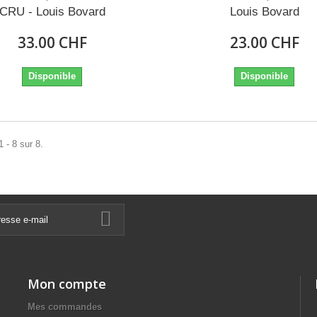
CRU - Louis Bovard
Louis Bovard
33.00 CHF
23.00 CHF
Disponible
Disponible
 - 8 sur 8.
Mon compte
Mes commandes