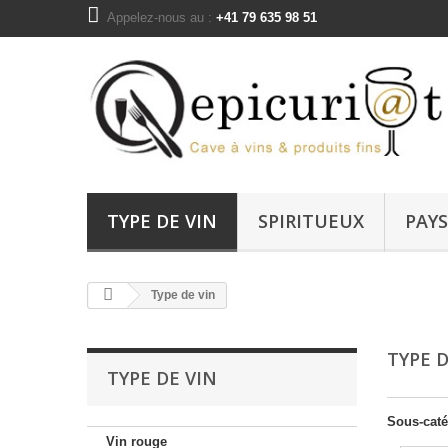
Appelez-nous au :
+41 79 635 98 51
TYPE DE VIN
SPIRITUEUX
PAYS
Type de vin
TYPE 
TYPE DE VIN
Sous-caté
Vin rouge