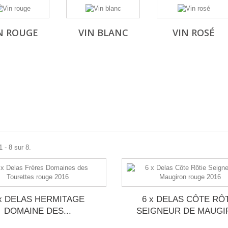
N ROUGE
VIN BLANC
VIN ROSÉ
 - 8 sur 8.
 x DELAS HERMITAGE
6 x DELAS CÔTE RÔ
DOMAINE DES...
SEIGNEUR DE MAUG