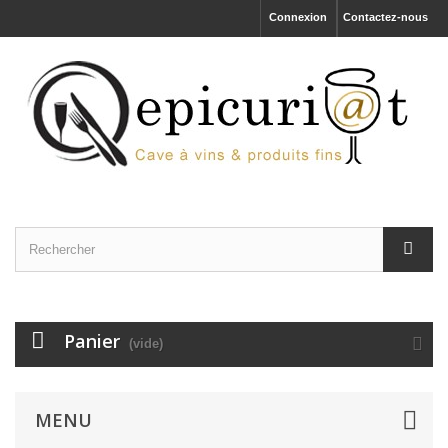
Connexion
Contactez-nous
Panier
(vide)
MENU