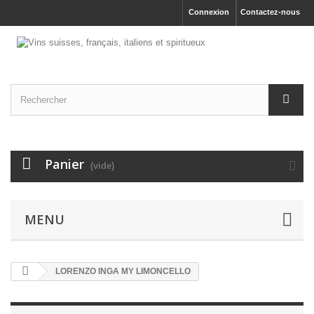
Connexion
Contactez-nous
Panier
(vide)
MENU
LORENZO INGA MY LIMONCELLO